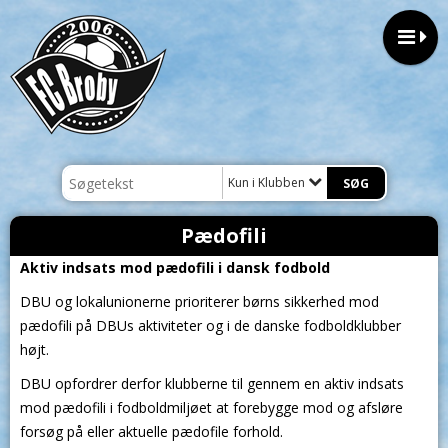
Kun i Klubben
Pædofili
Aktiv indsats mod pædofili i dansk fodbold
DBU og lokalunionerne prioriterer børns sikkerhed mod
pædofili på DBUs aktiviteter og i de danske fodboldklubber
højt.
DBU opfordrer derfor klubberne til gennem en aktiv indsats
mod pædofili i fodboldmiljøet at forebygge mod og afsløre
forsøg på eller aktuelle pædofile forhold.