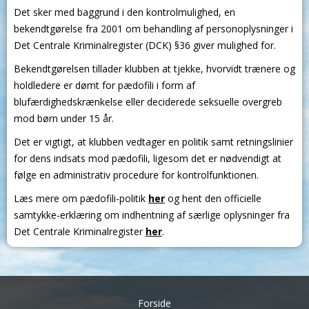
Det sker med baggrund i den kontrolmulighed, en
bekendtgørelse fra 2001 om behandling af personoplysninger i
Det Centrale Kriminalregister (DCK) §36 giver mulighed for.
Bekendtgørelsen tillader klubben at tjekke, hvorvidt trænere og
holdledere er dømt for pædofili i form af
blufærdighedskrænkelse eller deciderede seksuelle overgreb
mod børn under 15 år.
Det er vigtigt, at klubben vedtager en politik samt retningslinier
for dens indsats mod pædofili, ligesom det er nødvendigt at
følge en administrativ procedure for kontrolfunktionen.
Læs mere om pædofili-politik
her
og hent den officielle
samtykke-erklæring om indhentning af særlige oplysninger fra
Det Centrale Kriminalregister
her
.
Forside