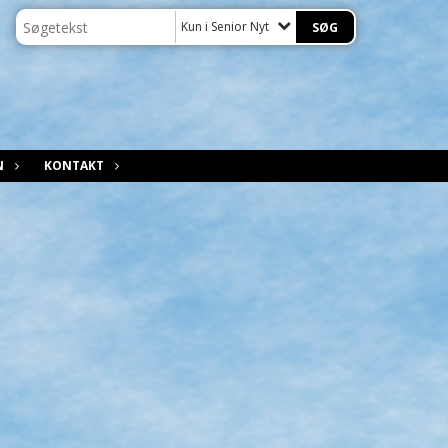
Kun i Senior Nyt
N
KONTAKT