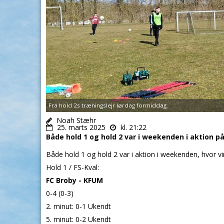
Fra hold 2s træningslejr lørdag formiddag.
Noah Stæhr
25. marts 2025
kl. 21:22
Både hold 1 og hold 2 var i weekenden i aktion p
Både hold 1 og hold 2 var i aktion i weekenden, hvor v
Hold 1 / FS-Kval:
FC Broby - KFUM
0-4 (0-3)
2. minut: 0-1 Ukendt
5. minut: 0-2 Ukendt