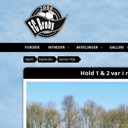
FORSIDE
NYHEDER
AFDELINGER
GALLERI
Hjem
Nyheder
Senior Nyt
Hold 1 & 2 var 