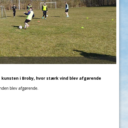
å kunsten i Broby, hvor stærk vind blev afgørende
inden blev afgørende.