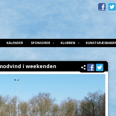
KALENDER
SPONSORER
KLUBBEN
KUNSTGRÆSBANE
i modvind i weekenden