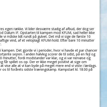
 egen række. Vi lider desværre stadig af afbud, der dog ser
d Dalum IF. Opstarten til kampen mod KFUM, sad heller ikke
 vi måske lidt rundt på gulvet. Det må vi sige de første 10
aftige vind, af et veloplagt KFUM-hold.
Efter bare 10 minutter
.
i kampen. Det gjorde vi i perioder, hvor vi havde et par chancer
jente sejren. I anden halvleg scorer de til sidst, på en fejl og
0 minutter, fordi modstander var klar, og vi var nervøse og
g får spillet os op. Der er ikke meget positivt at sige om
t vise alle at vi kan byde på meget mere end vi viste i lørdags.
er os til forårets sidste træningskamp. Kampstart kl. 18.00 på