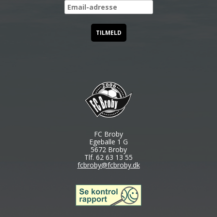
FC Broby
Egeballe 1 G
5672 Broby
Tlf. 62 63 13 55
fcbroby@fcbroby.dk