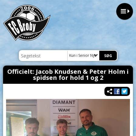
Kun i Senior Nyt
Officielt: Jacob Knudsen & Peter Holm i
spidsen for hold 1 og 2